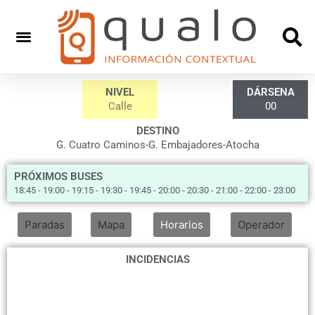
BUS
NIVEL
ISLA
DÁRSENA
C2
Calle
00
DESTINO
G. Cuatro Caminos-G. Embajadores-Atocha
PRÓXIMOS BUSES
18:45 - 19:00 - 19:15 - 19:30 - 19:45 - 20:00 - 20:30 - 21:00 - 22:00 - 23:00
Paradas
Mapa
Horarios
Operador
INCIDENCIAS