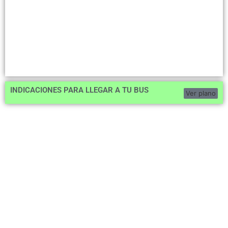
INDICACIONES PARA LLEGAR A TU BUS
Ver plano